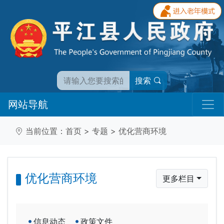
搜索
网站导航
当前位置：
首页
>
专题
>
优化营商环境
优化营商环境
更多栏目
信息动态
政策文件