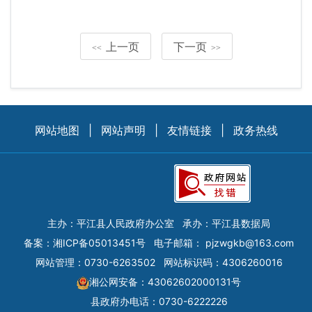
上一页
下一页
<<
>>
网站地图
|
网站声明
|
友情链接
|
政务热线
主办：平江县人民政府办公室
承办：平江县数据局
备案：
湘ICP备05013451号
电子邮箱：
pjzwgkb@163.com
网站管理：0730-6263502
网站标识码：4306260016
湘公网安备：43062602000131号
县政府办电话：0730-6222226