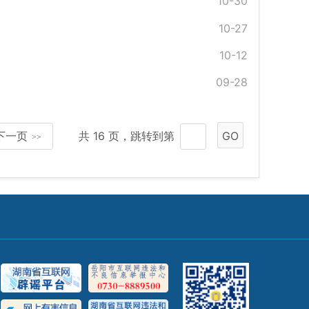
10-30
10-27
10-12
09-28
下一页
共 16 页，跳转到第
GO
>>