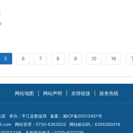
境
作
5
6
7
8
9
10
16
网站地图
|
网站声明
|
友情链接
|
政务热线
公室
承办：平江县数据局
备案：
湘ICP备05013451号
3.com
网站管理：0730-6263502
网站标识码：4306260016
2000131号
县政府办电话：0730-6222226