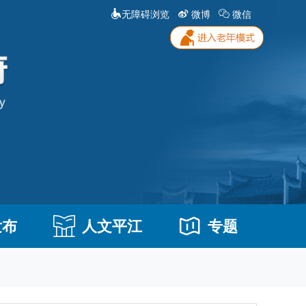
无障碍浏览
微博
微信
发布
人文平江
专题