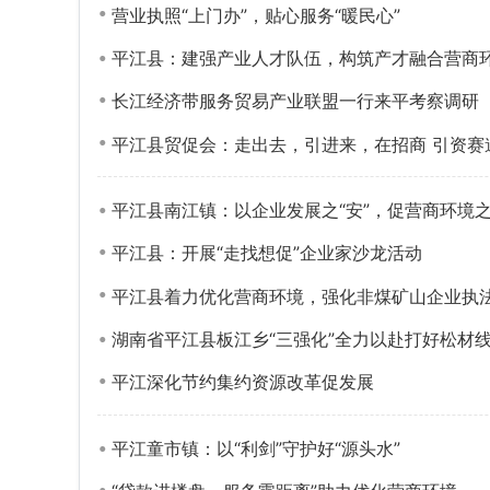
营业执照“上门办”，贴心服务“暖民心”
平江县：建强产业人才队伍，构筑产才融合营商
长江经济带服务贸易产业联盟一行来平考察调研
平江县贸促会：走出去，引进来，在招商 引资赛
平江县南江镇：以企业发展之“安”，促营商环境之
平江县：开展“走找想促”企业家沙龙活动
平江县着力优化营商环境，强化非煤矿山企业执
湖南省平江县板江乡“三强化”全力以赴打好松材
平江深化节约集约资源改革促发展
平江童市镇：以“利剑”守护好“源头水”