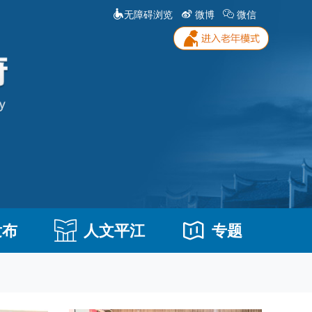
无障碍浏览
微博
微信
发布
人文平江
专题