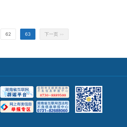
62
63
下一页
>>