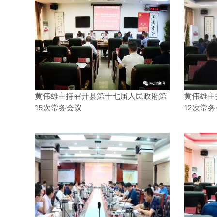
黄伟雄主持召开县第十七届人民政府第
黄伟雄主
15次常务会议
12次常