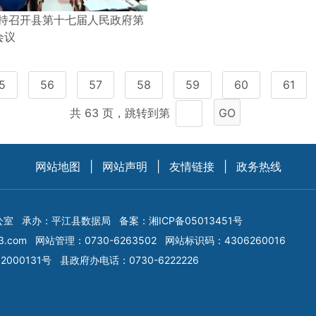
持召开县第十七届人民政府第
会议
5
56
57
58
59
60
61
共 63 页，跳转到第
GO
网站地图
|
网站声明
|
友情链接
|
政务热线
公室
承办：平江县数据局
备案：
湘ICP备05013451号
3.com
网站管理：0730-6263502
网站标识码：4306260016
2000131号
县政府办电话：0730-6222226