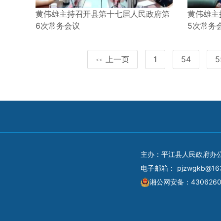
黄伟雄主持召开县第十七届人民政府第
黄伟雄主
6次常务会议
5次常务
上一页
1
54
5
<<
主办：平江县人民政府办
电子邮箱：
pjzwgkb@16
湘公网安备：4306260