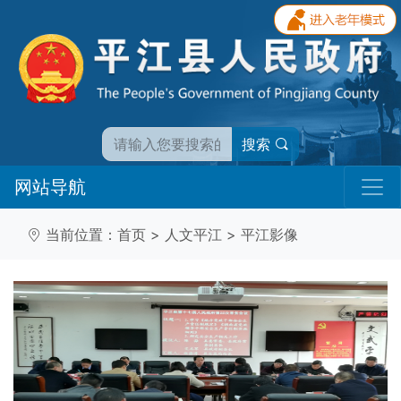
搜索
网站导航
当前位置：
首页
>
人文平江
>
平江影像