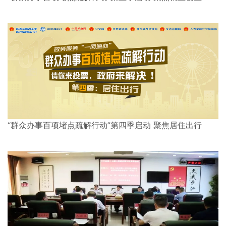
“群众办事百项堵点疏解行动”第四季启动 聚焦居住出行