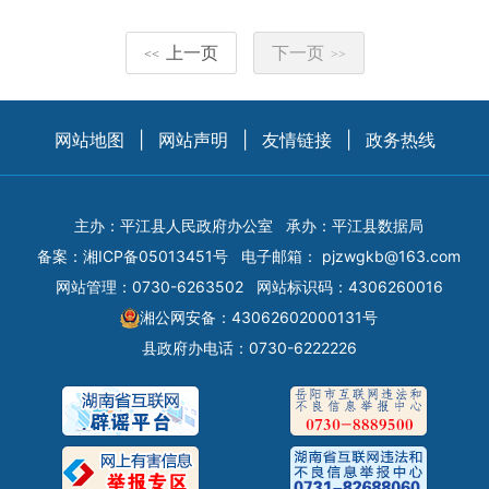
上一页
下一页
<<
>>
网站地图
|
网站声明
|
友情链接
|
政务热线
主办：平江县人民政府办公室
承办：平江县数据局
备案：
湘ICP备05013451号
电子邮箱：
pjzwgkb@163.com
网站管理：0730-6263502
网站标识码：4306260016
湘公网安备：43062602000131号
县政府办电话：0730-6222226