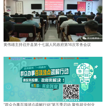
黄伟雄主持召开县第十七届人民政府第16次常务会议
“群众办事百项堵点疏解行动”第五季启动 聚焦就业创业