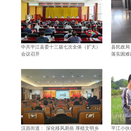
中共平江县委十三届七次全体（扩大）
县民政局
会议召开
落实困难
汉昌街道： 深化移风易俗 厚植文明乡
平江小伙