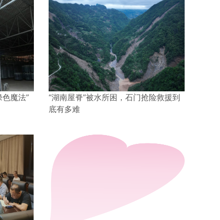
色魔法”
“湖南屋脊”被水所困，石门抢险救援到
底有多难