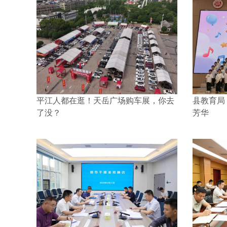
平江人都在逛！天岳广场购车展，你去
县教育局
了没？
芳华