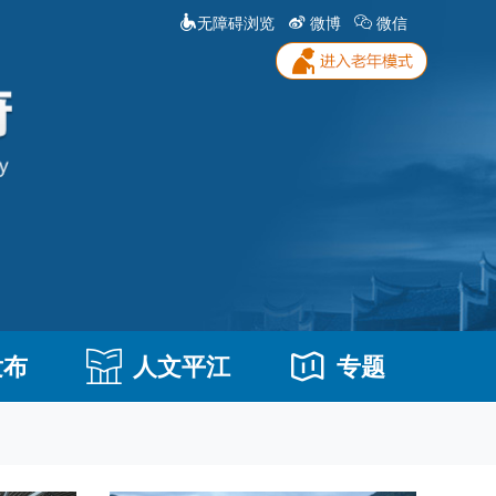
无障碍浏览
微博
微信
发布
人文平江
专题