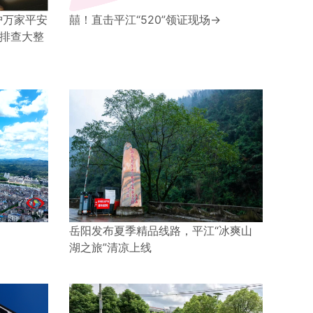
护万家平安
囍！直击平江“520”领证现场→
排查大整
岳阳发布夏季精品线路，平江“冰爽山
湖之旅”清凉上线