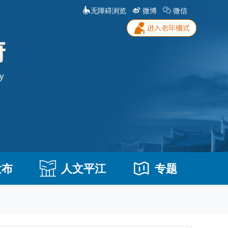
无障碍浏览
微博
微信
发布
人文平江
专题