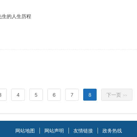
先生的人生历程
3
4
5
6
7
8
下一页
>>
网站地图
|
网站声明
|
友情链接
|
政务热线