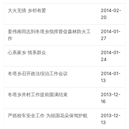
大火无情 乡邻有爱
2014-02-
20
姜伟南同志到冬塔乡指挥督促森林防火工
2014-01-
作
27
心系家乡 情系群众
2014-01-
24
冬塔乡召开政法综治工作会议
2014-01-
13
冬塔乡并村工作提前圆满结束
2013-12-
16
严抓校车安全工作 为祖国花朵保驾护航
2013-12-
13