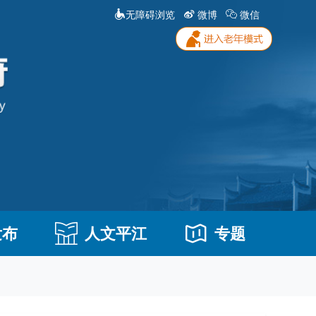
无障碍浏览
微博
微信
发布
人文平江
专题