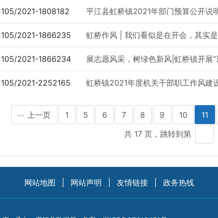
105/2021-1808182
平江县虹桥镇2021年部门预算公开说
105/2021-1866235
虹桥作风 | 我们看似是在开会，其实是
105/2021-1866234
展志愿风采，树绿色新风|虹桥镇开展“
105/2021-2252165
虹桥镇2021年度机关干部职工作风建
上一页
1
5
6
7
8
9
10
11
<<
共 17 页，跳转到第
网站地图
|
网站声明
|
友情链接
|
政务热线