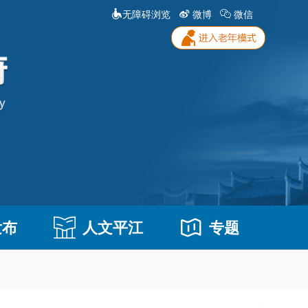
无障碍浏览
微博
微信
发布
人文平江
专题