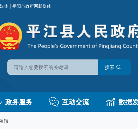
媒体
|
岳阳市政府网新媒体
搜索
政务服务
互动交流
数据
桥镇