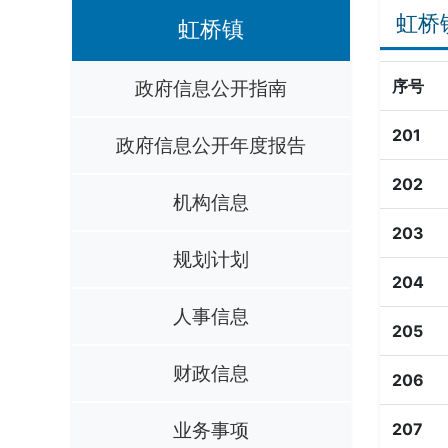
虹桥
虹桥镇
政府信息公开指南
序号
201
政府信息公开年度报告
202
机构信息
203
规划计划
204
人事信息
205
财政信息
206
业务事项
207