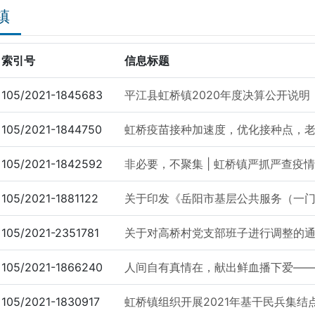
镇
索引号
信息标题
105/2021-1845683
平江县虹桥镇2020年度决算公开说明
105/2021-1844750
虹桥疫苗接种加速度，优化接种点，老
105/2021-1842592
非必要，不聚集 | 虹桥镇严抓严查疫
105/2021-1881122
关于印发《岳阳市基层公共服务（一门式
105/2021-2351781
关于对高桥村党支部班子进行调整的
105/2021-1866240
人间自有真情在，献出鲜血播下爱—— 
105/2021-1830917
虹桥镇组织开展2021年基干民兵集结