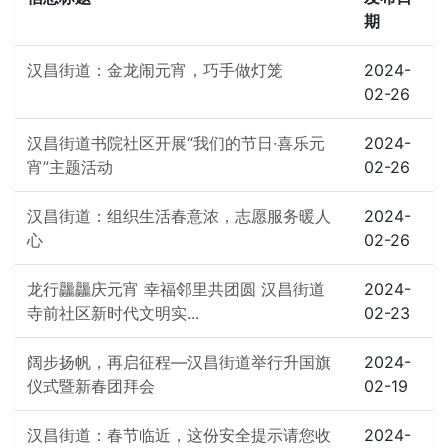
期
汉昌街道：金龙闹元宵，巧手做灯笼
2024-
02-26
汉昌街道书院社区开展“我们的节日·喜乐元
2024-
宵”主题活动
02-26
汉昌街道：组织生活春意浓，志愿服务暖人
2024-
心
02-26
龙行龘龘庆元宵 幸福邻里共团圆 汉昌街道
2024-
寺前社区新时代文明实...
02-23
阔步扬帆，再启征程—汉昌街道举行升国旗
2024-
仪式暨新春团拜会
02-19
汉昌街道：春节临近，这份安全提示请您收
2024-