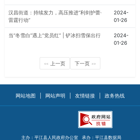
汉昌街道：持续发力，高压推进“利剑护蕾·
2024-
雷霆行动”
01-26
当“冬雪白”遇上“党员红” | 铲冰扫雪保出行
2024-
01-26
上一页
下一页
<<
>>
网站地图
|
网站声明
|
友情链接
|
政务热线
主办：平江县人民政府办公室
承办：平江县数据局