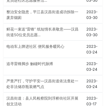
党员进社区志愿服务活...
03-30
整治安全隐患，平江县汉昌街道成功拆除一
2023-
废弃烟囱
03-30
鲜花一束送“雷锋” 纸短情长表敬意——汉昌
2023-
街道50位党员志愿...
03-30
电动车上牌进社区 便民服务暖民心
2023-
03-24
追寻雷锋脚步 触碰时代脉搏
2023-
03-24
严查严打，守护平安—汉昌街道依法查处一
2023-
处非法储存瓶装燃气点
03-24
汉昌街道：县人民检察院到浮桥街社区开展
2023-
创文活动
03-17