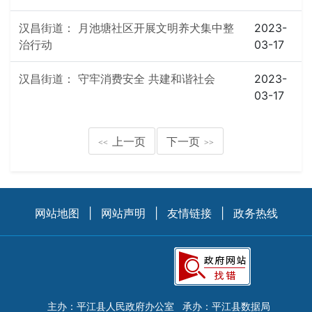
汉昌街道： 月池塘社区开展文明养犬集中整
2023-
治行动
03-17
汉昌街道： 守牢消费安全 共建和谐社会
2023-
03-17
上一页
下一页
<<
>>
网站地图
|
网站声明
|
友情链接
|
政务热线
主办：平江县人民政府办公室
承办：平江县数据局