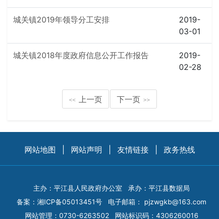
城关镇2019年领导分工安排
2019-
03-01
城关镇2018年度政府信息公开工作报告
2019-
02-28
上一页
下一页
<<
>>
网站地图
|
网站声明
|
友情链接
|
政务热线
主办：平江县人民政府办公室
承办：平江县数据局
备案：
湘ICP备05013451号
电子邮箱：
pjzwgkb@163.com
网站管理：0730-6263502
网站标识码：4306260016