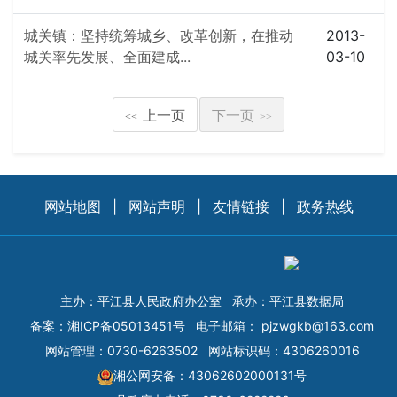
城关镇：坚持统筹城乡、改革创新，在推动
2013-
城关率先发展、全面建成...
03-10
上一页
下一页
<<
>>
网站地图
|
网站声明
|
友情链接
|
政务热线
主办：平江县人民政府办公室
承办：平江县数据局
备案：
湘ICP备05013451号
电子邮箱：
pjzwgkb@163.com
网站管理：0730-6263502
网站标识码：4306260016
湘公网安备：43062602000131号