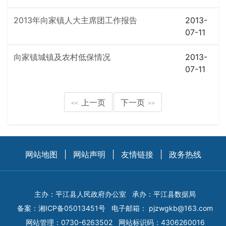
2013年向家镇人大主席团工作报告
2013-
07-11
向家镇城镇及农村低保情况
2013-
07-11
上一页
下一页
<<
>>
网站地图
|
网站声明
|
友情链接
|
政务热线
主办：平江县人民政府办公室
承办：平江县数据局
备案：
湘ICP备05013451号
电子邮箱：
pjzwgkb@163.com
网站管理：0730-6263502
网站标识码：4306260016