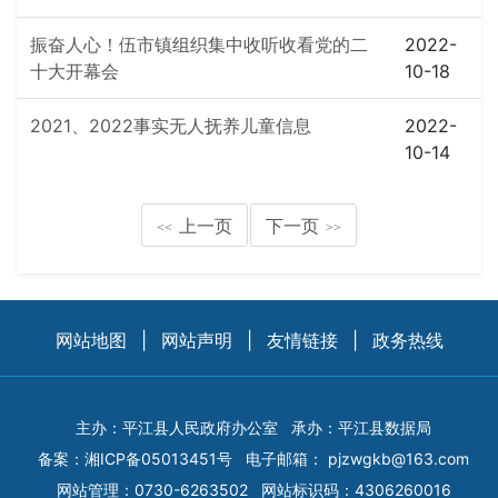
振奋人心！伍市镇组织集中收听收看党的二
2022-
十大开幕会
10-18
2021、2022事实无人抚养儿童信息
2022-
10-14
上一页
下一页
<<
>>
网站地图
|
网站声明
|
友情链接
|
政务热线
主办：平江县人民政府办公室
承办：平江县数据局
备案：
湘ICP备05013451号
电子邮箱：
pjzwgkb@163.com
网站管理：0730-6263502
网站标识码：4306260016