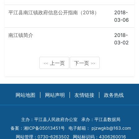
平江县南江镇政府信息公开指南（2018）
2018-
03-06
南江镇简介
2018-
03-02
上一页
下一页
<<
>>
网站地图
|
网站声明
|
友情链接
|
政务热线
主办：平江县人民政府办公室
承办：平江县数据局
备案：
湘ICP备05013451号
电子邮箱：
pjzwgkb@163.com
网站管理：0730-6263502
网站标识码：4306260016