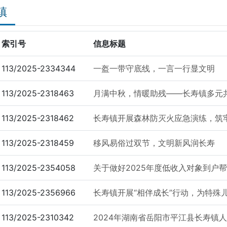
镇
索引号
信息标题
113/2025-2334344
一盔一带守底线，一言一行显文明
113/2025-2318463
月满中秋，情暖助残——长寿镇多元
113/2025-2318462
长寿镇开展森林防灭火应急演练，筑牢
113/2025-2318459
移风易俗过双节，文明新风润长寿
113/2025-2354058
关于做好2025年度低收入对象到户帮扶
113/2025-2356966
长寿镇开展“相伴成长”行动，为特殊
113/2025-2310342
2024年湖南省岳阳市平江县长寿镇