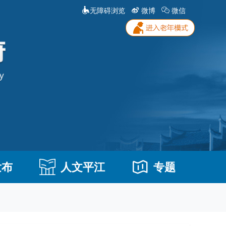
无障碍浏览
微博
微信
发布
人文平江
专题