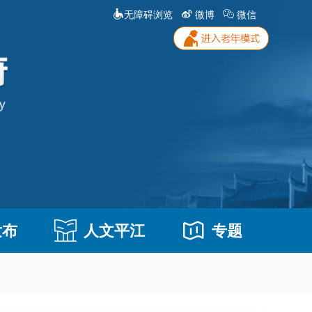
无障碍浏览
微博
微信
发布
人文平江
专题