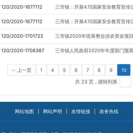
120/2020-1677112
三市镇：开展4.15国家安全教育宣传
120/2020-1677112
三市镇：开展4.15国家安全教育宣传
120/2020-1701722
三市镇2020年统筹整合涉农资金项
120/2020-1708387
三市镇人民政府2020年年度部门预
上一页
1
4
5
6
7
8
9
10
<<
共 23 页，跳转到第
网站地图
|
网站声明
|
友情链接
|
政务热线