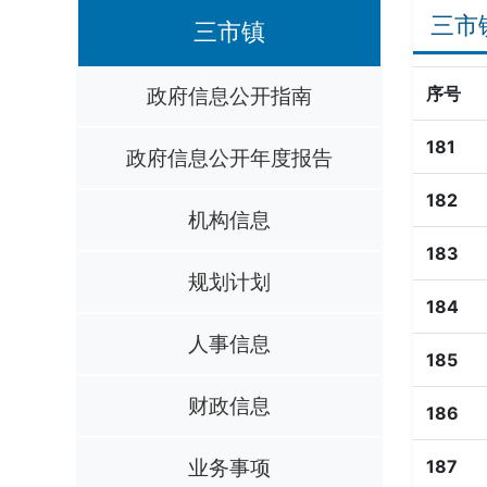
三市
三市镇
政府信息公开指南
序号
181
政府信息公开年度报告
182
机构信息
183
规划计划
184
人事信息
185
财政信息
186
业务事项
187