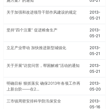
施方案》的通知
05-21
关于加强和改进领导干部作风建设的规定
2013-
05-21
坚持“四个注重” 促进粮食生产
2013-
05-21
立足产业带动 加快推进新型城镇化
2013-
05-21
关于开展“访贫问苦，帮困解难”活动的通知
2013-
05-21
明确目标 狠抓落实 确保2013年各项工作再
2013-
上新台阶——在2...
05-20
三市镇周密安排科学防汛保安全
2013-
05-16