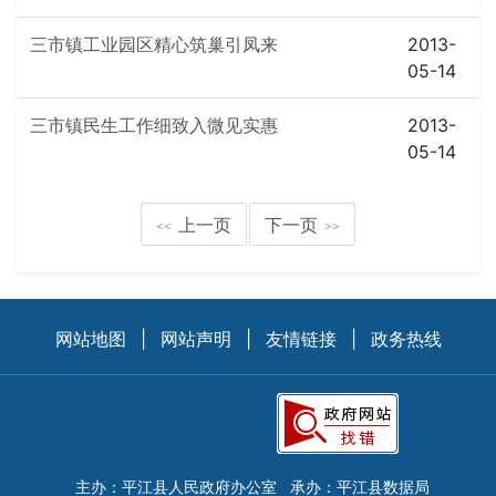
三市镇工业园区精心筑巢引凤来
2013-
05-14
三市镇民生工作细致入微见实惠
2013-
05-14
上一页
下一页
<<
>>
网站地图
|
网站声明
|
友情链接
|
政务热线
主办：平江县人民政府办公室
承办：平江县数据局