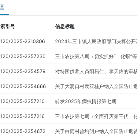
镇
索引号
信息标题
120/2025-2310306
2024年三市镇人民政府部门决算公开
120/2025-2357230
三市农技第八期（切实抓好“二化螟”等
120/2025-2354579
对特困供养人员阳易仁、李天佑的审
120/2025-2354666
关于大洞口村袁双桂户纳入全国防止
120/2025-2357210
转发2025年病虫情报第七期
120/2025-2357216
三市农技第七期（全面歼灭第三代二化
120/2025-2354672
关于白雨村曾均明户纳入全国防止返