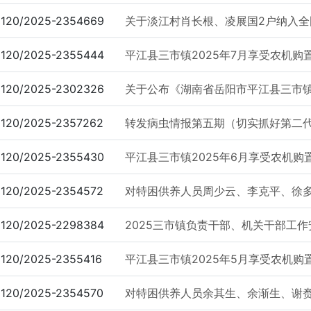
120/2025-2354669
关于淡江村肖长根、凌展国2户纳入全
120/2025-2355444
平江县三市镇2025年7月享受农机
120/2025-2302326
关于公布《湖南省岳阳市平江县三市
120/2025-2357262
转发病虫情报第五期（切实抓好第二代二
120/2025-2355430
平江县三市镇2025年6月享受农机
120/2025-2354572
对特困供养人员周少云、李克平、徐
120/2025-2298384
2025三市镇负责干部、机关干部工
120/2025-2355416
平江县三市镇2025年5月享受农机
120/2025-2354570
对特困供养人员余其生、余渐生、谢