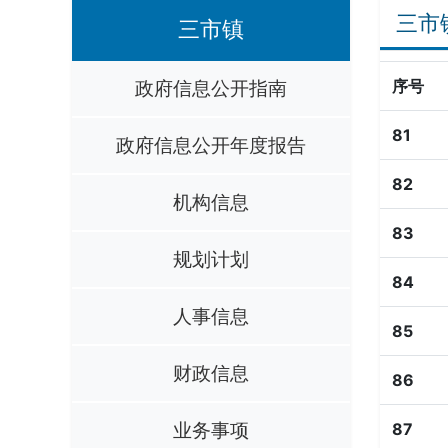
三市
三市镇
政府信息公开指南
序号
81
政府信息公开年度报告
82
机构信息
83
规划计划
84
人事信息
85
财政信息
86
业务事项
87