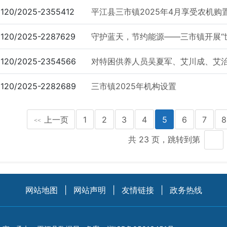
120/2025-2355412
平江县三市镇2025年4月享受农机
120/2025-2287629
守护蓝天，节约能源——三市镇开展“世
120/2025-2354566
对特困供养人员吴夏军、艾川成、艾
120/2025-2282689
三市镇2025年机构设置
上一页
1
2
3
4
5
6
7
8
<<
共 23 页，跳转到第
网站地图
|
网站声明
|
友情链接
|
政务热线