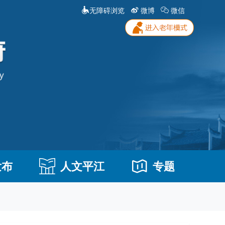
无障碍浏览
微博
微信
发布
人文平江
专题