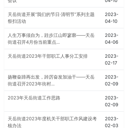
会议
04-10
天岳街道开展“我们的节日·清明节”系列主题
2023-
祭扫活动
04-10
人生万事须自为，跬步江山即寥廓——天岳
2023-
街道召开4月份当前重点...
04-06
天岳街道2023年干部职工人事分工安排
2023-
02-17
扬鞭奋蹄再出发，踔厉奋发加油干——天岳
2023-
街道召开2023年街村...
02-09
2023年天岳街道工作思路
2023-
02-09
天岳街道2023年度机关干部职工作风建设考
2023-
核办法
02-03