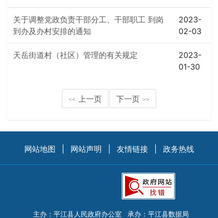
关于调整党政负责干部分工、干部职工 到岗
2023-
到办及办村安排的通知
02-03
天岳街道村（社区）管理的有关规定
2023-
01-30
上一页
下一页
<<
>>
网站地图
|
网站声明
|
友情链接
|
政务热线
主办：平江县人民政府办公室
承办：平江县数据局