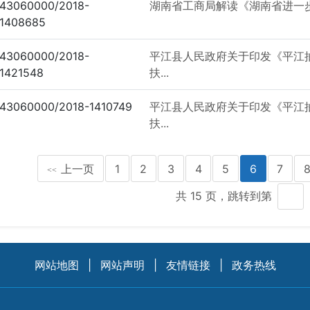
43060000/2018-
湖南省工商局解读《湖南省进一
1408685
43060000/2018-
平江县人民政府关于印发《平江
1421548
扶...
43060000/2018-1410749
平江县人民政府关于印发《平江
扶...
上一页
1
2
3
4
5
6
7
<<
共 15 页，跳转到第
网站地图
|
网站声明
|
友情链接
|
政务热线