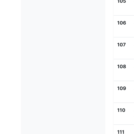
105
106
107
108
109
110
111