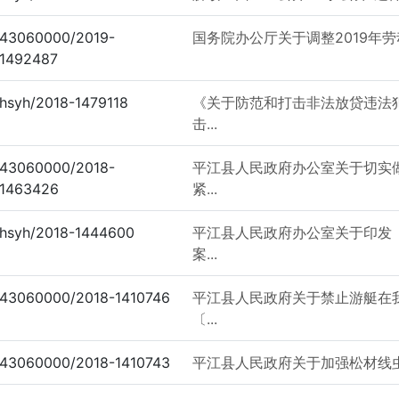
43060000/2019-
国务院办公厅关于调整2019年劳
1492487
hsyh/2018-1479118
《关于防范和打击非法放贷违法
击...
43060000/2018-
平江县人民政府办公室关于切实
1463426
紧...
hsyh/2018-1444600
平江县人民政府办公室关于印发
案...
43060000/2018-1410746
平江县人民政府关于禁止游艇在
〔...
43060000/2018-1410743
平江县人民政府关于加强松材线虫