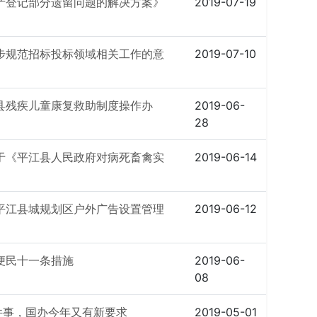
产登记部分遗留问题的解决方案》
2019-07-19
步规范招标投标领域相关工作的意
2019-07-10
县残疾儿童康复救助制度操作办
2019-06-
28
于《平江县人民政府对病死畜禽实
2019-06-14
平江县城规划区户外广告设置管理
2019-06-12
便民十一条措施
2019-06-
08
件事，国办今年又有新要求
2019-05-01