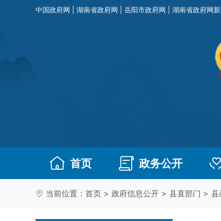
中国政府网
|
湖南省政府网
|
岳阳市政府网
|
湖南省政府网新
首页
政务公开
当前位置：
首页
>
政府信息公开
>
县直部门
>
县