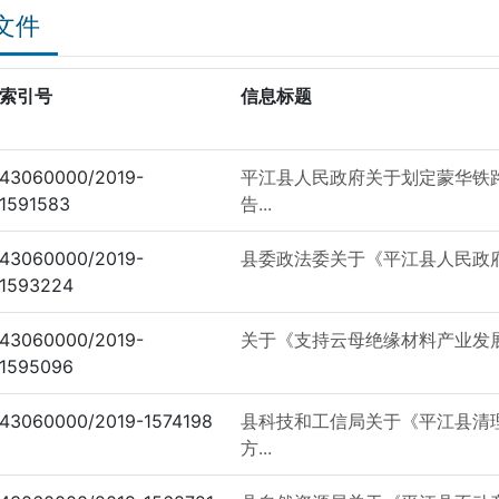
文件
索引号
信息标题
43060000/2019-
平江县人民政府关于划定蒙华铁
1591583
告...
43060000/2019-
县委政法委关于《平江县人民政府关
1593224
43060000/2019-
关于《支持云母绝缘材料产业发
1595096
43060000/2019-1574198
县科技和工信局关于《平江县清
方...