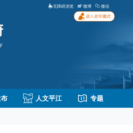
无障碍浏览
微博
微信
发布
人文平江
专题