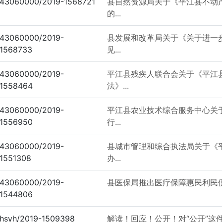
43060000/2019-1568721
县自然资源局关于《平江县不动
的...
43060000/2019-
县发展和改革局关于《关于进一
1568733
见...
43060000/2019-
平江县残疾人联合会关于《平江
1558464
法》...
43060000/2019-
平江县农业技术综合服务中心关
1556950
行...
43060000/2019-
县城市管理和综合执法局关于《
1551308
办...
43060000/2019-
县医保局推出医疗保障惠民利民
1544806
hsyh/2019-1509398
解读！回应！公开！对“公开”这