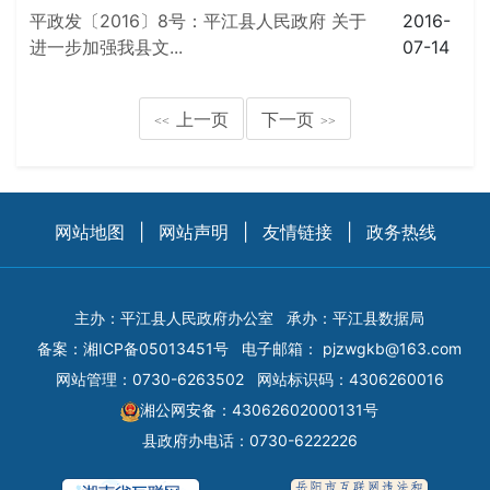
平政发〔2016〕8号：平江县人民政府 关于
2016-
进一步加强我县文...
07-14
上一页
下一页
<<
>>
网站地图
|
网站声明
|
友情链接
|
政务热线
主办：平江县人民政府办公室
承办：平江县数据局
备案：
湘ICP备05013451号
电子邮箱：
pjzwgkb@163.com
网站管理：0730-6263502
网站标识码：4306260016
湘公网安备：43062602000131号
县政府办电话：0730-6222226