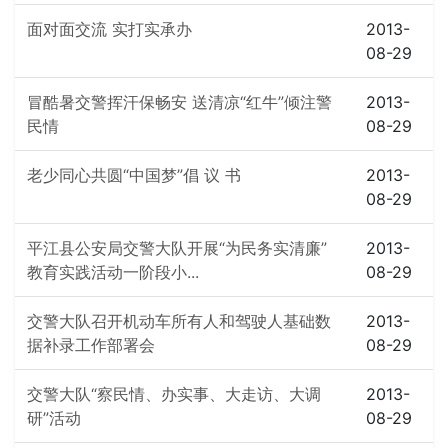
面对面交流 实打实承办
2013-
08-29
冒酷暑交警挥汗保畅安 送清凉“红牛”倾注警
2013-
民情
08-29
老少同心共圆“中国梦”倡 议 书
2013-
08-29
平江县公安局交警大队开展“为民务实清廉”
2013-
教育实践活动一阶段小...
08-29
交警大队召开机动车所有人和驾驶人基础数
2013-
据补录工作部署会
08-29
交警大队“察民情、办实事、大走访、大调
2013-
研”活动
08-29