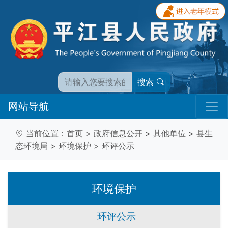
搜索
网站导航
当前位置：
首页
>
政府信息公开
>
其他单位
>
县生
态环境局
>
环境保护
>
环评公示
环境保护
环评公示