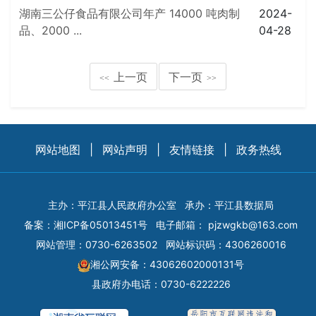
湖南三公仔食品有限公司年产 14000 吨肉制
2024-
品、2000 ...
04-28
上一页
下一页
<<
>>
网站地图
|
网站声明
|
友情链接
|
政务热线
主办：平江县人民政府办公室
承办：平江县数据局
备案：
湘ICP备05013451号
电子邮箱：
pjzwgkb@163.com
网站管理：0730-6263502
网站标识码：4306260016
湘公网安备：43062602000131号
县政府办电话：0730-6222226