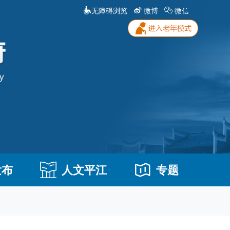
无障碍浏览
微博
微信
发布
人文平江
专题