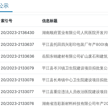
公示
索引号
信息标题
20/2023-2136430
湖南顺府置业有限公司人民医院开发片区
20/2023-2133637
平江县托田四兴彩印包装厂年产800t食
20/2023-2133636
岳阳东锦建材有限公司矿山废石和建筑废
20/2023-2133079
平江县岑川镇卫生院建设项目拟批复公
20/2023-2133078
平江县长寿镇中心卫生院建设项目拟批
20/2023-2133077
平江县重症违法人员收治医院建设项目
20/2023-2133076
湖南省浩彩新材料科技有限公司年产200