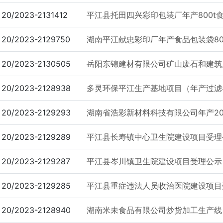
20/2023-2131412
平江县托田四兴彩印包装厂年产800t食
20/2023-2129750
湖南平江献忠彩印厂年产食品包装袋800t、
20/2023-2130505
岳阳东锦建材有限公司矿山废石和建筑废
20/2023-2128938
多灵环保平江生产基地项目（年产过滤器6
20/2023-2129293
湖南省浩彩新材料科技有限公司年产200
20/2023-2129289
平江县长寿镇中心卫生院建设项目受理
20/2023-2129287
平江县岑川镇卫生院建设项目受理公示
20/2023-2129285
平江县重症违法人员收治医院建设项目
20/2023-2128940
湖南米未食品有限公司炒货加工生产线（年