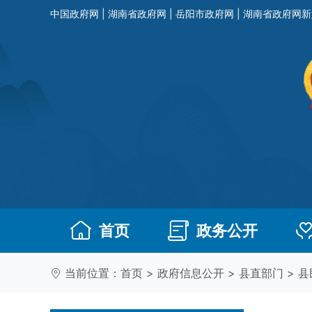
中国政府网
|
湖南省政府网
|
岳阳市政府网
|
湖南省政府网新
首页
政务公开
当前位置：
首页
>
政府信息公开
>
县直部门
>
县