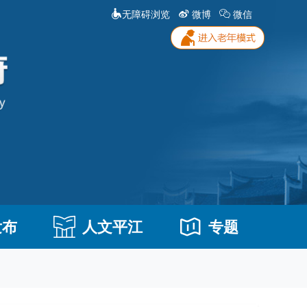
无障碍浏览
微博
微信
发布
人文平江
专题