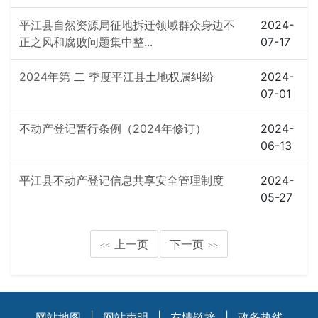
平江县自然资源局征地拆迁领域群众身边不
2024-
正之风和腐败问题集中整...
07-17
2024年第 二 季度平江县土地权属纠纷
2024-
07-01
不动产登记暂行条例（2024年修订）
2024-
06-13
平江县不动产登记信息共享安全管理制度
2024-
05-27
上一页
下一页
<<
>>
网站地图
|
网站声明
|
友情链接
|
政务热线