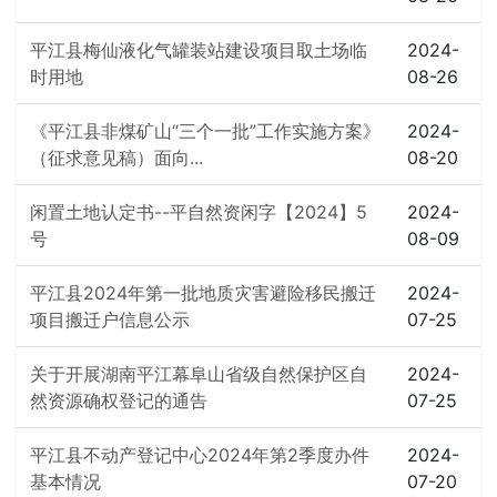
平江县梅仙液化气罐装站建设项目取土场临
2024-
时用地
08-26
《平江县非煤矿山“三个一批”工作实施方案》
2024-
（征求意见稿）面向...
08-20
闲置土地认定书--平自然资闲字【2024】5
2024-
号
08-09
平江县2024年第一批地质灾害避险移民搬迁
2024-
项目搬迁户信息公示
07-25
关于开展湖南平江幕阜山省级自然保护区自
2024-
然资源确权登记的通告
07-25
平江县不动产登记中心2024年第2季度办件
2024-
基本情况
07-20