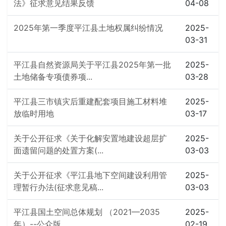
法》征求意见结果反馈
04-08
2025年第一季度平江县土地权属纠纷情况
2025-
03-31
平江县自然资源局关于平江县2025年第一批
2025-
土地储备专项债券项...
03-28
平江县三市镇灾后重建配套项目施工材料堆
2025-
放临时用地
03-17
关于公开征求《关于化解安置地建设超层扩
2025-
面遗留问题的处置方案(...
03-03
关于公开征求《平江县地下空间建设利用管
2025-
理暂行办法(征求意见稿...
03-03
平江县国土空间总体规划 （2021—2035
2025-
年）--公众版
02-19