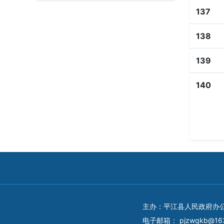
137
138
139
140
主办：平江县人民政府办
电子邮箱：
pjzwgkb@16