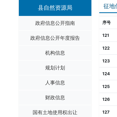
征地
县自然资源局
政府信息公开指南
序号
121
政府信息公开年度报告
122
机构信息
123
规划计划
124
人事信息
125
财政信息
126
国有土地使用权出让
127