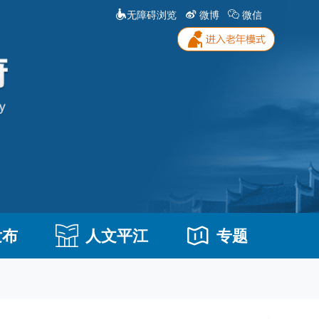
无障碍浏览
微博
微信
发布
人文平江
专题