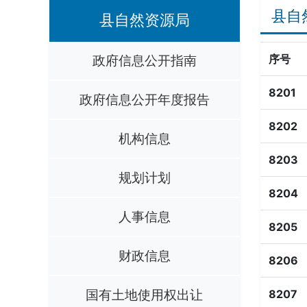
县自
县自然资源局
政府信息公开指南
序号
8201
政府信息公开年度报告
8202
机构信息
8203
规划计划
8204
人事信息
8205
财政信息
8206
国有土地使用权出让
8207