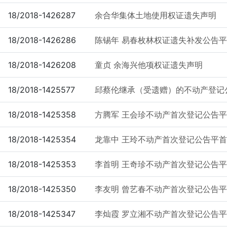
18/2018-1426287
余合华集体土地使用权证遗失声明
18/2018-1426286
陈锡年 易春枚林权证遗失补发公告平不动
18/2018-1426208
童贞 余海兴他项权证遗失声明
18/2018-1425577
邱蔡伦继承（受遗赠）的不动产登记公告
18/2018-1425358
方腾军 王会珍不动产首次登记公告平首次
18/2018-1425354
龙靠中 王玲不动产首次登记公告平首次公
18/2018-1425353
李首明 王奇珍不动产首次登记公告平首次
18/2018-1425350
李友明 曾艺春不动产首次登记公告平首次
18/2018-1425347
李灿霞 罗立湘不动产首次登记公告平首次