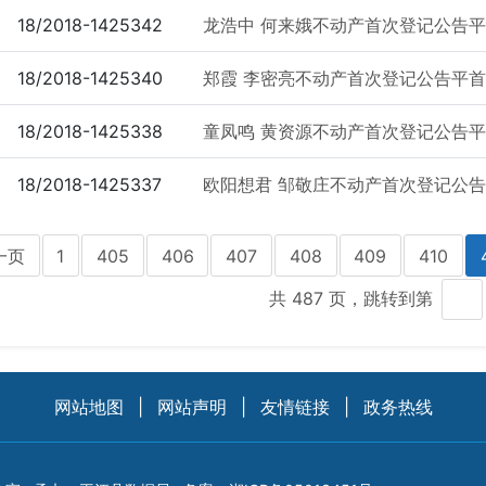
18/2018-1425342
龙浩中 何来娥不动产首次登记公告平首次
18/2018-1425340
郑霞 李密亮不动产首次登记公告平首次公
18/2018-1425338
童凤鸣 黄资源不动产首次登记公告平首次
18/2018-1425337
欧阳想君 邹敬庄不动产首次登记公告平首
一页
1
405
406
407
408
409
410
共 487 页，跳转到第
网站地图
|
网站声明
|
友情链接
|
政务热线