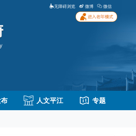
无障碍浏览
微博
微信
发布
人文平江
专题