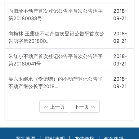
向淑珍不动产首次登记公告平首次公告浯字
2018-
第20180038号
09-21
向梅林 王露德不动产首次登记公告平首次公
2018-
告浯字第201800...
09-21
朱红小不动产首次登记公告平首次公告浯字
2018-
第20180041号
09-21
吴六玉继承（受遗赠）的不动产登记公告平
2018-
不动产继公长字2018...
09-21
上一页
下一页
<<
>>
网站地图
|
网站声明
|
友情链接
|
政务热线