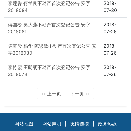
李莲香 何学良不动产首次登记公告 安字
2018-
2018084
07-30
傅国松 吴大燕不动产首次登记公告 安字
2018-
2018081
07-26
陈克俭 杨华 陈思敏不动产首次登记公告 安
2018-
字2018080
07-26
李特霞 王朗朗不动产首次登记公告 安字
2018-
2018079
07-26
上一页
下一页
<<
>>
网站地图
|
网站声明
|
友情链接
|
政务热线