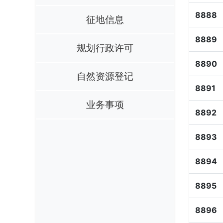
8888
征地信息
8889
规划行政许可
8890
自然资源登记
8891
业务事项
8892
8893
8894
8895
8896