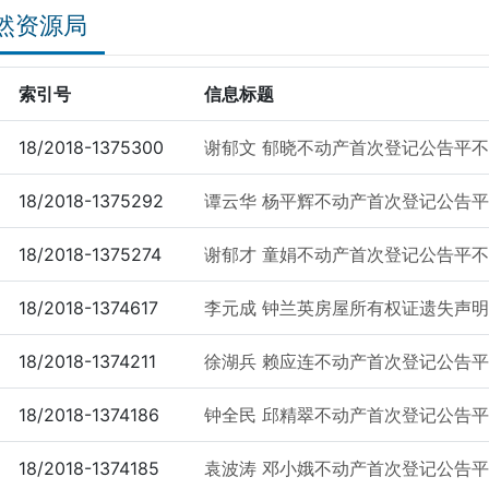
然资源局
索引号
信息标题
18/2018-1375300
谢郁文 郁晓不动产首次登记公告平不动产
18/2018-1375292
谭云华 杨平辉不动产首次登记公告平不动
18/2018-1375274
谢郁才 童娟不动产首次登记公告平不动
18/2018-1374617
李元成 钟兰英房屋所有权证遗失声明
18/2018-1374211
徐湖兵 赖应连不动产首次登记公告平首次
18/2018-1374186
钟全民 邱精翠不动产首次登记公告平不动
18/2018-1374185
袁波涛 邓小娥不动产首次登记公告平不动