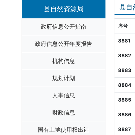
县自
县自然资源局
政府信息公开指南
序号
8881
政府信息公开年度报告
8882
机构信息
8883
规划计划
8884
人事信息
8885
财政信息
8886
国有土地使用权出让
8887