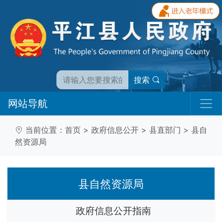
搜索
网站导航
当前位置：
首页
>
政府信息公开
>
县直部门
>
县自
然资源局
县自然资源局
政府信息公开指南