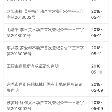
欧阳海根 吴检梅不动产首次登记公告平三市
2018-
字第2018002号
05-11
毛清平 李玉英不动产首次登记公告平三市字
2018-
第2018001号
05-11
李共发 罗爱华不动产首次登记公告平三市字
2018-
第2018005号
05-11
王绍由房屋所有权证遗失声明
2018-
05-10
东莞市厚街伟铂机械厂国有土地使用权证遗
2018-
失声明
05-09
苏贺玲 徐乍兴不动产首次登记公告平三墩字
2018-
第2018002号
05-09