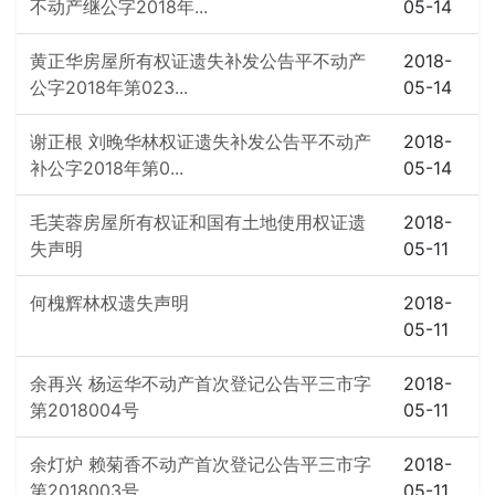
不动产继公字2018年...
05-14
黄正华房屋所有权证遗失补发公告平不动产
2018-
公字2018年第023...
05-14
谢正根 刘晚华林权证遗失补发公告平不动产
2018-
补公字2018年第0...
05-14
毛芙蓉房屋所有权证和国有土地使用权证遗
2018-
失声明
05-11
何槐辉林权遗失声明
2018-
05-11
余再兴 杨运华不动产首次登记公告平三市字
2018-
第2018004号
05-11
余灯炉 赖菊香不动产首次登记公告平三市字
2018-
第2018003号
05-11