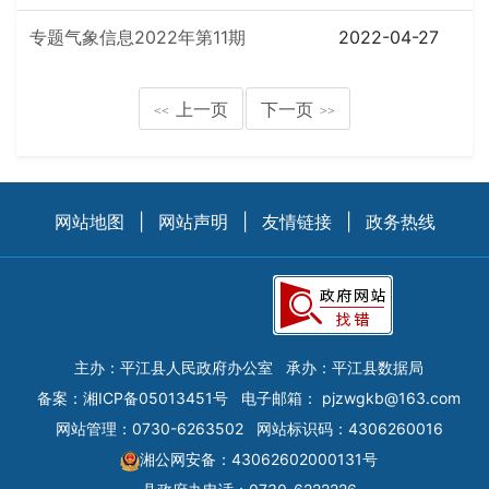
专题气象信息2022年第11期
2022-04-27
上一页
下一页
<<
>>
网站地图
|
网站声明
|
友情链接
|
政务热线
主办：平江县人民政府办公室
承办：平江县数据局
备案：
湘ICP备05013451号
电子邮箱：
pjzwgkb@163.com
网站管理：0730-6263502
网站标识码：4306260016
湘公网安备：43062602000131号