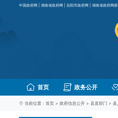
中国政府网
|
湖南省政府网
|
岳阳市政府网
|
湖南省政府网新
首页
政务公开
当前位置：
首页
>
政府信息公开
>
县直部门
>
县