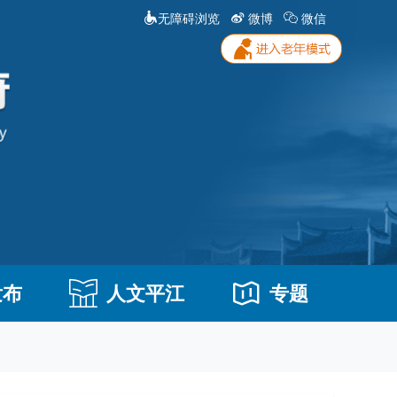
无障碍浏览
微博
微信
发布
人文平江
专题