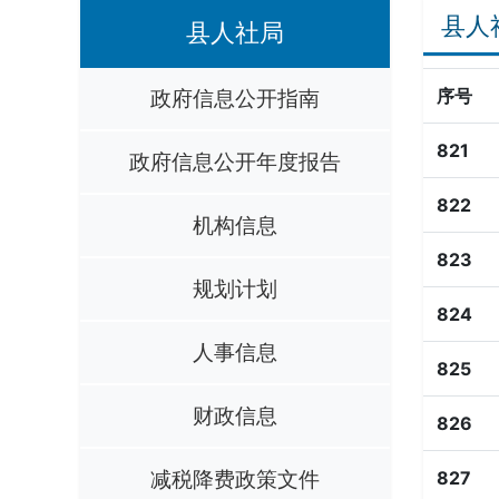
县人
县人社局
政府信息公开指南
序号
821
政府信息公开年度报告
822
机构信息
823
规划计划
824
人事信息
825
财政信息
826
减税降费政策文件
827