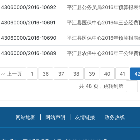
43060000/2016-10692
平江县公务员局2016年预算报表
43060000/2016-10691
平江县医保中心2016年三公经
43060000/2016-10690
平江县医保中心2016年预算报表
43060000/2016-10689
平江县农保中心2016年三公经
上一页
1
36
37
38
39
40
41
4
<<
共 48 页，跳转到第
网站地图
|
网站声明
|
友情链接
|
政务热线