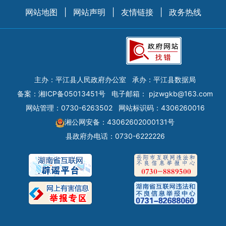
网站地图
|
网站声明
|
友情链接
|
政务热线
主办：平江县人民政府办公室
承办：平江县数据局
备案：
湘ICP备05013451号
电子邮箱：
pjzwgkb@163.com
网站管理：0730-6263502
网站标识码：4306260016
湘公网安备：43062602000131号
县政府办电话：0730-6222226