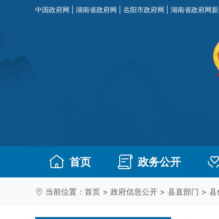
中国政府网
|
湖南省政府网
|
岳阳市政府网
|
湖南省政府网新
首页
政务公开
当前位置：
首页
>
政府信息公开
>
县直部门
>
县