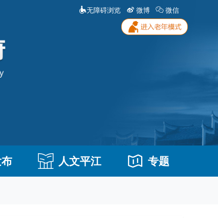
无障碍浏览
微博
微信
发布
人文平江
专题