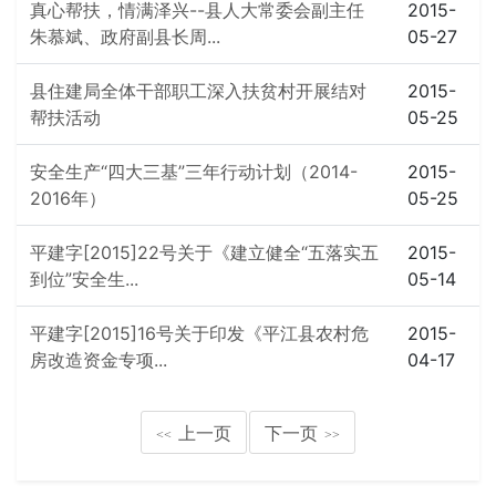
真心帮扶，情满泽兴--县人大常委会副主任
2015-
朱慕斌、政府副县长周...
05-27
县住建局全体干部职工深入扶贫村开展结对
2015-
帮扶活动
05-25
安全生产“四大三基”三年行动计划（2014-
2015-
2016年）
05-25
平建字[2015]22号关于《建立健全“五落实五
2015-
到位”安全生...
05-14
平建字[2015]16号关于印发《平江县农村危
2015-
房改造资金专项...
04-17
上一页
下一页
<<
>>