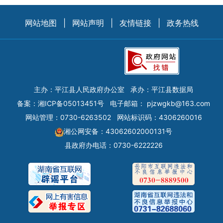
网站地图
|
网站声明
|
友情链接
|
政务热线
主办：平江县人民政府办公室
承办：平江县数据局
备案：
湘ICP备05013451号
电子邮箱：
pjzwgkb@163.com
网站管理：0730-6263502
网站标识码：4306260016
湘公网安备：43062602000131号
县政府办电话：0730-6222226