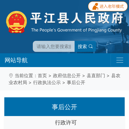
搜索
网站导航
当前位置：
首页
>
政府信息公开
>
县直部门
>
县农
业农村局
>
行政执法公示
>
事后公开
事后公开
行政许可