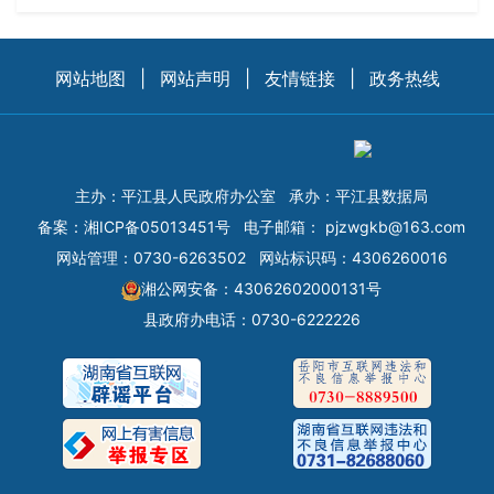
网站地图
|
网站声明
|
友情链接
|
政务热线
主办：平江县人民政府办公室
承办：平江县数据局
备案：
湘ICP备05013451号
电子邮箱：
pjzwgkb@163.com
网站管理：0730-6263502
网站标识码：4306260016
湘公网安备：43062602000131号
县政府办电话：0730-6222226