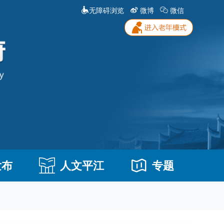
无障碍浏览
微博
微信
发布
人文平江
专题