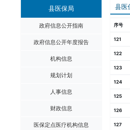
县医
县医保局
政府信息公开指南
序号
121
政府信息公开年度报告
122
机构信息
123
规划计划
124
人事信息
125
财政信息
126
医保定点医疗机构信息
127