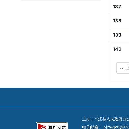
137
138
139
140
<<
主办：平江县人民政府办
电子邮箱：
pjzwgkb@16