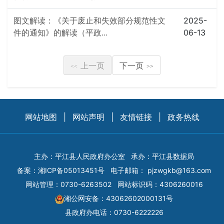
图文解读：《关于废止和失效部分规范性文
2025-
件的通知》的解读（平政...
06-13
上一页
下一页
<<
>>
网站地图
|
网站声明
|
友情链接
|
政务热线
主办：平江县人民政府办公室
承办：平江县数据局
备案：
湘ICP备05013451号
电子邮箱：
pjzwgkb@163.com
网站管理：0730-6263502
网站标识码：4306260016
湘公网安备：43062602000131号
县政府办电话：0730-6222226