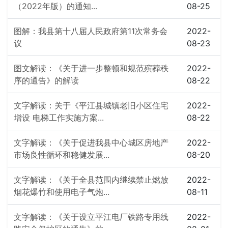
（2022年版）的通知...
08-25
图解：我县第十八届人民政府第11次常务会
2022-
议
08-23
图文解读：《关于进一步整顿和规范殡葬秩
2022-
序的通告》的解读
08-22
文字解读：关于《平江县城镇老旧小区住宅
2022-
增设 电梯工作实施方案...
08-22
文字解读：《关于促进我县中心城区房地产
2022-
市场良性循环和稳健发展...
08-20
文字解读：《关于全县范围内继续禁止燃放
2022-
烟花爆竹和使用电子气炮...
08-11
文字解读：《关于设立平江电厂铁路专用线
2022-