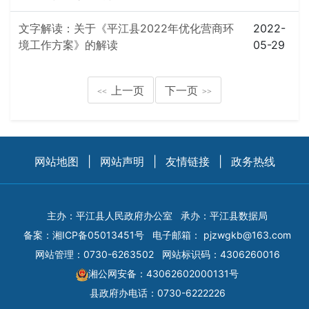
文字解读：关于《平江县2022年优化营商环
2022-
境工作方案》的解读
05-29
上一页
下一页
<<
>>
网站地图
|
网站声明
|
友情链接
|
政务热线
主办：平江县人民政府办公室
承办：平江县数据局
备案：
湘ICP备05013451号
电子邮箱：
pjzwgkb@163.com
网站管理：0730-6263502
网站标识码：4306260016
湘公网安备：43062602000131号
县政府办电话：0730-6222226