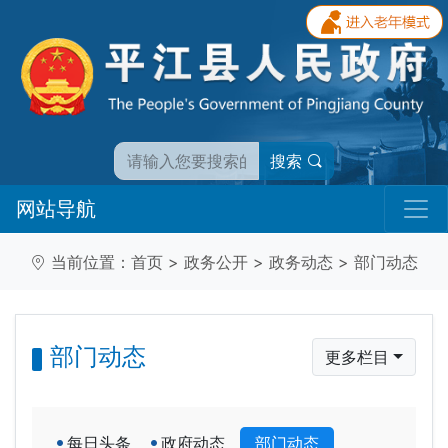
搜索
网站导航
当前位置：
首页
>
政务公开
>
政务动态
>
部门动态
部门动态
更多栏目
每日头条
政府动态
部门动态