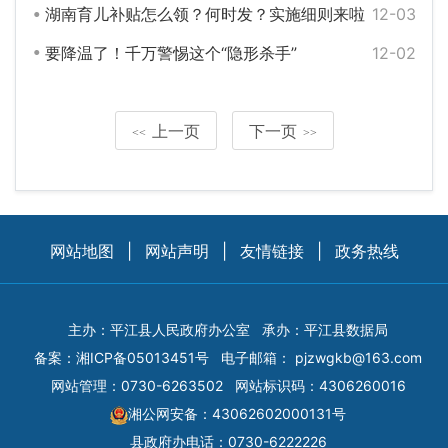
湖南育儿补贴怎么领？何时发？实施细则来啦
12-03
要降温了！千万警惕这个“隐形杀手”
12-02
上一页
下一页
<<
>>
网站地图
|
网站声明
|
友情链接
|
政务热线
主办：平江县人民政府办公室
承办：平江县数据局
备案：
湘ICP备05013451号
电子邮箱：
pjzwgkb@163.com
网站管理：0730-6263502
网站标识码：4306260016
湘公网安备：43062602000131号
县政府办电话：0730-6222226