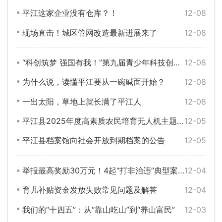
平江这家企业没有仓库？！
12-08
现场直击！城区管网改造最新进展来了
12-08
“科创筑梦 强国有我！”第九届青少年科技创新大赛圆满举行
12-08
为什么说，读懂平江要从一碗碱面开始？
12-08
一出太阳，草地上就长满了平江人
12-08
平江县2025年度高素质农民培育无人机主题常规培训班圆满结业
12-05
平江县档案馆向社会开放到期档案的公告
12-05
举报最高奖励30万元！4起“打非治违”典型案例公布
12-04
育儿补贴资金发放失败常见问题及解答
12-04
我们的“十四五”：从“靠山吃山”到“养山富民”
12-03