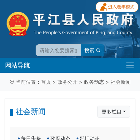
搜索
网站导航
当前位置：
首页
>
政务公开
>
政务动态
>
社会新闻
社会新闻
更多栏目
每日头条
政府动态
部门动态