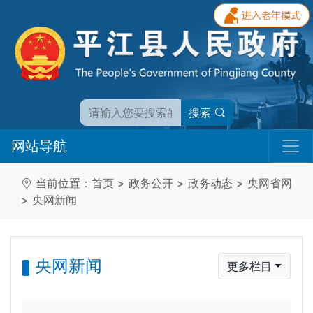
搜索
网站导航
当前位置：
首页
>
政务公开
>
政务动态
>
央网省网
>
央网新闻
央网新闻
更多栏目