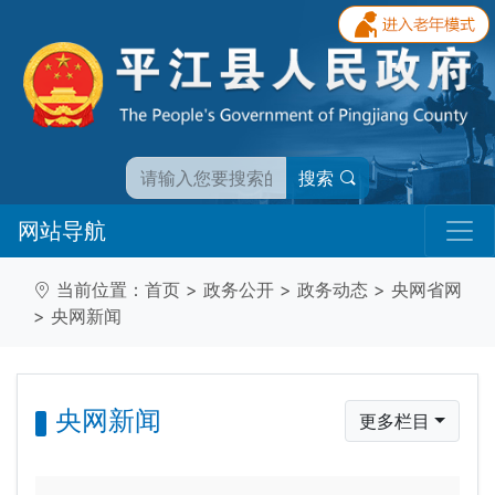
搜索
网站导航
当前位置：
首页
>
政务公开
>
政务动态
>
央网省网
>
央网新闻
央网新闻
更多栏目