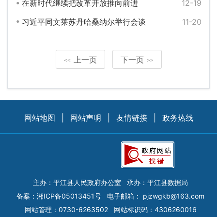
在新时代继续把改革开放推向前进
12-19
习近平同文莱苏丹哈桑纳尔举行会谈
11-20
上一页
下一页
<<
>>
网站地图
|
网站声明
|
友情链接
|
政务热线
主办：平江县人民政府办公室
承办：平江县数据局
备案：
湘ICP备05013451号
电子邮箱：
pjzwgkb@163.com
网站管理：0730-6263502
网站标识码：4306260016