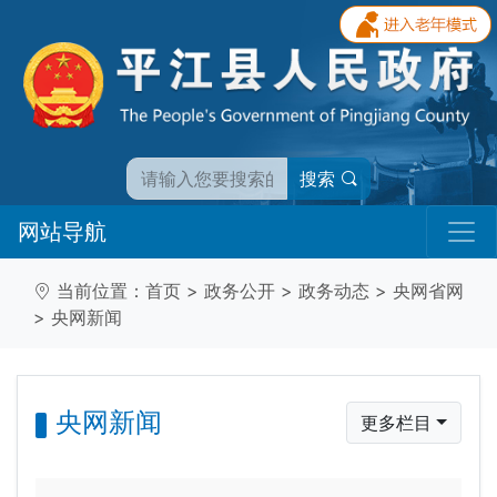
搜索
网站导航
当前位置：
首页
>
政务公开
>
政务动态
>
央网省网
>
央网新闻
央网新闻
更多栏目