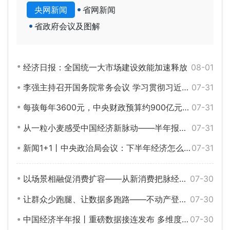
央网新闻
省网新闻
省政府会议及图解
经济日报：全国统一大市场建设效能加速释放
08-01
李强主持召开国务院常务会议 学习贯彻习近平总书记关于上半年经济形势和做好下半年经济工作重要讲话精神等
07-31
每孩每年3600元，中央财政预算约900亿元——国新办发布会解读育儿补贴方案
07-31
从一粒小麦感受中国经济新脉动——半年报里看信心③
07-31
新闻1+1丨中央政治局会议：下半年经济怎么干？
07-31
以场景相融促消费扩容——从新消费把脉经济活力与动能③
07-30
让群众少跑腿、让数据多跑路——不动产登记加快推动“跨省通办”
07-30
中国经济半年报丨重磅数据接连发布 多维度带你看中国发展“节节高”
07-30