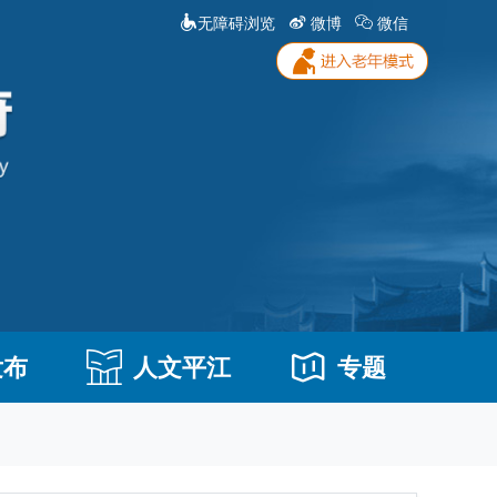
无障碍浏览
微博
微信
发布
人文平江
专题